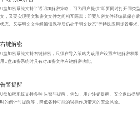
U盘加密系统支持半透明加解密策略，可为用户提供“即要同时打开同类
文，又要实现明文和密文文件之间相互隔离；即要加密文件经编辑保存后
状态、又要明文文件经编辑保存后仍处于明文状态”等特殊应用场景要求
右键解密
U盘加密系统支持右键解密，只须在导入策略为该用户设置右键解密权限
用U盘加密系统时具有对加密文件右键解密功能。
告警提醒
U盘加密系统支持多种 告警与提醒，例如，用户注销提醒、安全退出提醒
时的倒计时提醒等，降低各种可能的误操作所带来的安全风险。