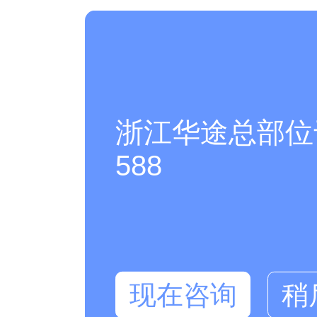
浙江华途总部位于
588
现在咨询
稍