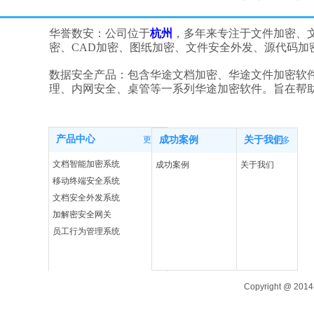
华誉数安：公司位于
杭州
，多年来专注于文件加密、
密、CAD加密、图纸加密、文件安全外发、源代码
数据安全产品：包含华途文档加密、华途文件加密软
理、内网安全、桌管等一系列华途加密软件。旨在帮
产品中心
更多
成功案例
关于我们
更多
更多
文档智能加密系统
成功案例
关于我们
移动终端安全系统
文档安全外发系统
加解密安全网关
员工行为管理系统
Copyright @