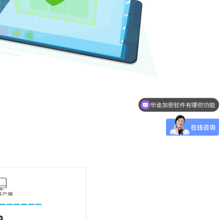
华途加密软件有哪些功能
可以介绍下华途文件加密产品么？