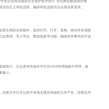
“中央企业商业秘密安全保护技术指引”非结构化数据保护要
情况自定义审批流程，确保审批流程符合自身业务需求。
加密文档的全部操作，提供打印、打开、复制、移动等各项操
日志查询、导入导出、数据报表等功能，确保所有事件的可追
数据统计、日志查询等操作均可在WEB管理端集中管理，操
量极小。
，涉密文件打开过程中本地无缓存和临时文件产生，涉密文件