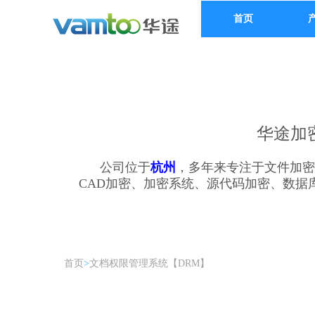
首页
华途加
公司位于
杭州
，多年来专注于文件加密
CAD加密、加密系统、源代码加密、数
首页
>
文档权限管理系统【DRM】