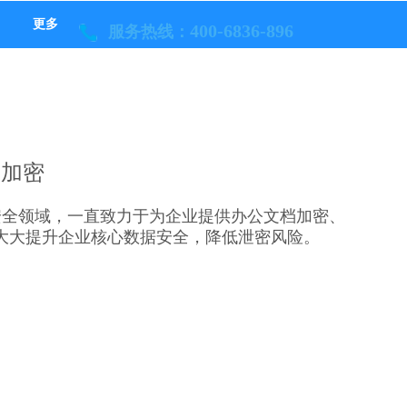
更多
400-6836-896
服务热线：
码加密
安全领域，一直致力于为企业提供办公文档加密、
大大提升企业核心数据安全，降低泄密风险。