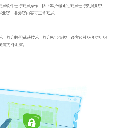
截屏软件进行截屏操作，防止客户端通过截屏进行数据泄密。
屏泄密，非涉密内容可正常截屏。
术、打印快照截获技术、打印权限管控，多方位杜绝各类组织
通道向外泄露。