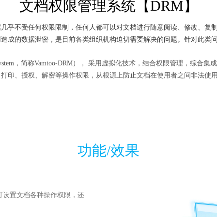
文档权限管理系统【DRM】
乎不受任何权限限制，任何人都可以对文档进行随意阅读、修改、复制
用造成的数据泄密，是目前各类组织机构迫切需要解决的问题。针对此类
agement System，简称Vamtoo-DRM）， 采用虚拟化技术，结合权
、打印、授权、解密等操作权限，从根源上防止文档在使用者之间非法使
功能/效果
可设置文档各种操作权限，还