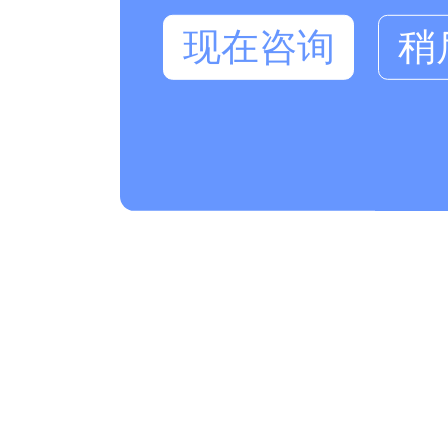
现在咨询
稍