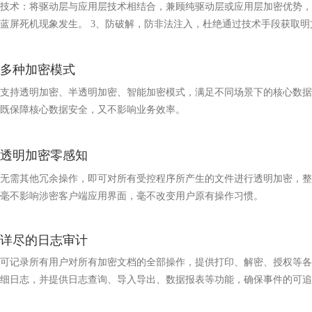
技术：将驱动层与应用层技术相结合，兼顾纯驱动层或应用层加密优势，
蓝屏死机现象发生。 3、防破解，防非法注入，杜绝通过技术手段获取明
多种加密模式
支持透明加密、半透明加密、智能加密模式，满足不同场景下的核心数据
既保障核心数据安全，又不影响业务效率。
透明加密零感知
无需其他冗余操作，即可对所有受控程序所产生的文件进行透明加密，整
毫不影响涉密客户端应用界面，毫不改变用户原有操作习惯。
详尽的日志审计
可记录所有用户对所有加密文档的全部操作，提供打印、解密、授权等各
细日志，并提供日志查询、导入导出、数据报表等功能，确保事件的可追