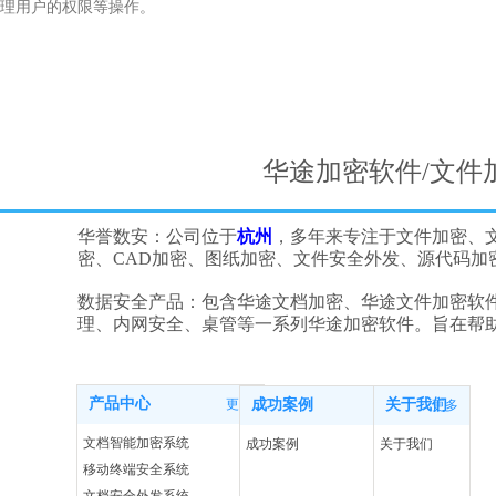
理用户的权限等操作。
华途加密软件/文件
华誉数安：公司位于
杭州
，多年来专注于文件加密、
密、CAD加密、图纸加密、文件安全外发、源代码
数据安全产品：包含华途文档加密、华途文件加密软
理、内网安全、桌管等一系列华途加密软件。旨在帮
产品中心
更多
成功案例
关于我们
更多
更多
文档智能加密系统
成功案例
关于我们
移动终端安全系统