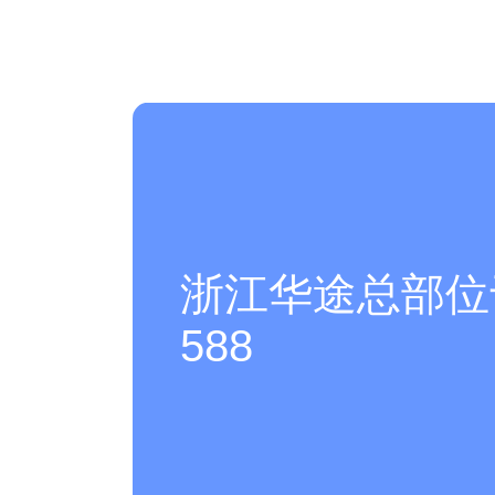
浙江华途总部位于
588