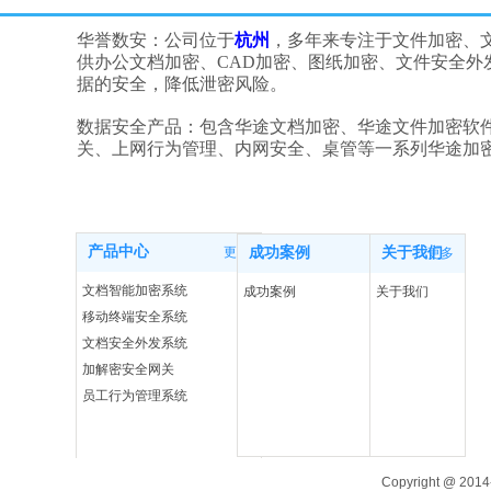
华誉数安：公司位于
杭州
，多年来专注于文件加密、
供办公文档加密、CAD加密、图纸加密、文件安全
据的安全，降低泄密风险。
数据安全产品：包含华途文档加密、华途文件加密软
关、上网行为管理、内网安全、桌管等一系列华途加
产品中心
更多
成功案例
关于我们
更多
更多
文档智能加密系统
成功案例
关于我们
移动终端安全系统
文档安全外发系统
加解密安全网关
员工行为管理系统
Copyright @