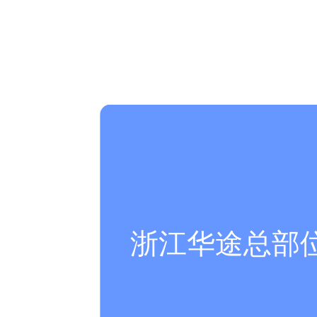
浙江华途总部位于